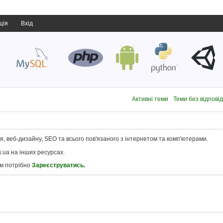
ція
Вхід
Активні теми
Теми без відпові
, веб-дизайну, SEO та всього пов'язаного з інтернетом та комп'ютерами.
.ua на інших ресурсах.
ам потрібно
Зареєструватись
.