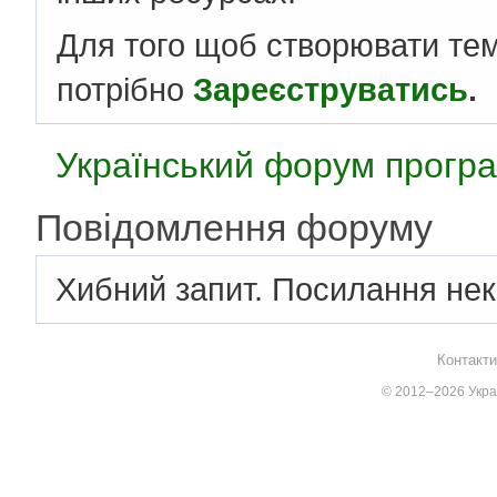
Для того щоб створювати те
потрібно
Зареєструватись
.
Український форум програ
Повідомлення форуму
Хибний запит. Посилання нек
Контакти
© 2012–2026 Украї