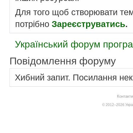
Для того щоб створювати те
потрібно
Зареєструватись
.
Український форум програ
Повідомлення форуму
Хибний запит. Посилання нек
Контакти
© 2012–2026 Украї