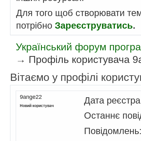
Для того щоб створювати те
потрібно
Зареєструватись
.
Український форум програ
→
Профіль користувача 9
Вітаємо у профілі корист
9ange22
Дата реєстра
Новий користувач
Останнє пов
Повідомлень