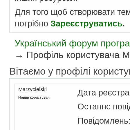
Для того щоб створювати те
потрібно
Зареєструватись
.
Український форум програ
→
Профіль користувача Ma
Вітаємо у профілі користу
Marzycielski
Дата реєстра
Новий користувач
Останнє пов
Повідомлень