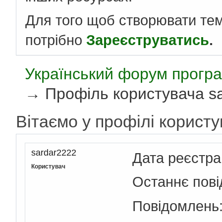
Для того щоб створювати те
потрібно
Зареєструватись
.
Український форум програ
→
Профіль користувача s
Вітаємо у профілі користу
sardar2222
Дата реєстра
Користувач
Останнє пов
Повідомлень