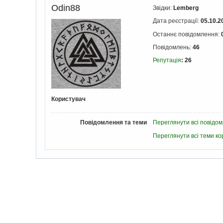
Odin88
Звідки:
Lemberg
Дата реєстрації:
05.10.2
Останнє повідомлення:
Повідомлень:
46
Репутація
: 26
Користувач
Повідомлення та теми
Переглянути всі повідо
Переглянути всі теми ко