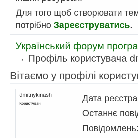
Для того щоб створювати те
потрібно
Зареєструватись
.
Український форум програ
→
Профіль користувача dm
Вітаємо у профілі користу
dmitriykinash
Дата реєстра
Користувач
Останнє пов
Повідомлень