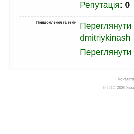
Репутація
: 0
Повідомлення та теми
Переглянути 
dmitriykinash
Переглянути в
Контакти
© 2012–2026 Украї