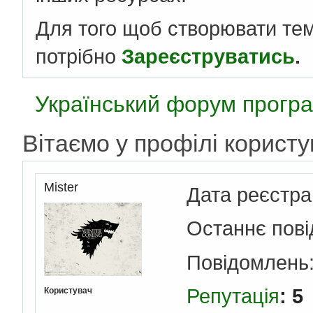
Для того щоб створювати те
потрібно
Зареєструватись
.
Український форум програ
Вітаємо у профілі користу
Mister
Дата реєстра
Останнє пов
Повідомлень
Репутація
: 5
Користувач