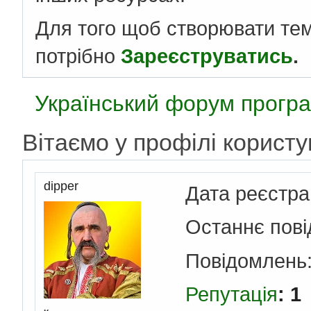
Для того щоб створювати те
потрібно
Зареєструватись
.
Український форум програ
Вітаємо у профілі користу
dipper
Дата реєстра
Останнє пов
Повідомлень
Репутація
: 1