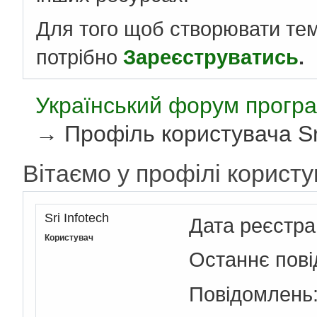
Для того щоб створювати те
потрібно
Зареєструватись
.
Український форум програ
→
Профіль користувача Sri
Вітаємо у профілі користув
Sri Infotech
Дата реєстра
Користувач
Останнє пов
Повідомлень