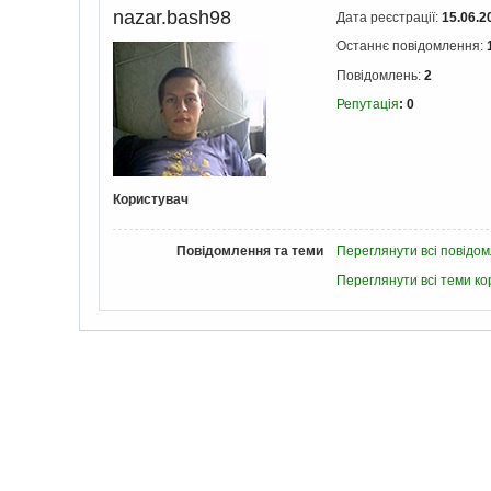
nazar.bash98
Дата реєстрації:
15.06.2
Останнє повідомлення:
Повідомлень:
2
Репутація
: 0
Користувач
Повідомлення та теми
Переглянути всі повідо
Переглянути всі теми ко