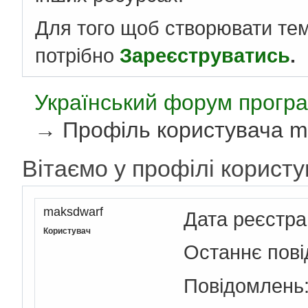
Для того щоб створювати те
потрібно
Зареєструватись
.
Український форум програ
→
Профіль користувача m
Вітаємо у профілі корист
maksdwarf
Дата реєстра
Користувач
Останнє пов
Повідомлень