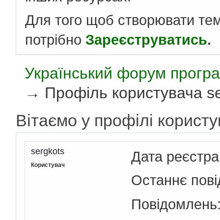
Для того щоб створювати те
потрібно
Зареєструватись
.
Український форум програ
→
Профіль користувача se
Вітаємо у профілі користу
sergkots
Дата реєстра
Користувач
Останнє пов
Повідомлень