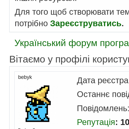
Для того щоб створювати те
потрібно
Зареєструватись
.
Український форум програ
Вітаємо у профілі корист
bebyk
Дата реєстра
Останнє пов
Повідомлень
Репутація
: 1