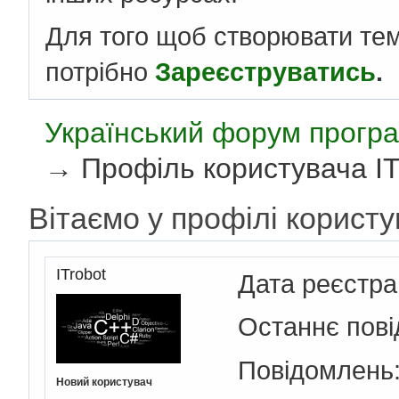
Для того щоб створювати те
потрібно
Зареєструватись
.
Український форум програ
→
Профіль користувача IT
Вітаємо у профілі користу
ITrobot
Дата реєстра
Останнє пов
Повідомлень
Новий користувач