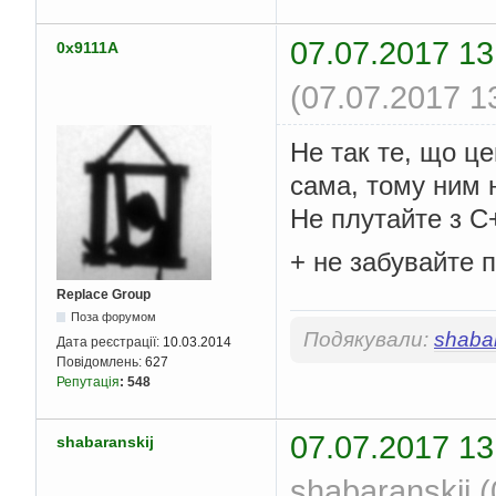
07.07.2017 13
0x9111A
(07.07.2017 1
Не так те, що це
сама, тому ним 
Не плутайте з С
+ не забувайте 
Replace Group
Поза форумом
Подякували:
shabar
Дата реєстрації:
10.03.2014
Повідомлень:
627
Репутація
:
548
07.07.2017 13
shabaranskij
shabaranskij 