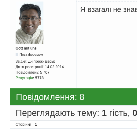
Я взагалі не зна
Gott mit uns
Поза форумом
Звідки:
Дніпрожидівськ
Дата реєстрації:
14.02.2014
Повідомлень:
5 707
Репутація
:
5778
Повідомлення: 8
Переглядають тему:
1
гість,
Сторінки
1