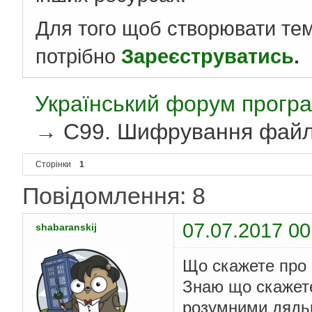
Для того щоб створювати те
потрібно
Зареєструватись
.
Український форум програ
→
С99. Шифрування файлів
Сторінки
1
Повідомлення: 8
07.07.2017 00
shabaranskij
Що скажете про
Знаю що скажете
розумними дядьк