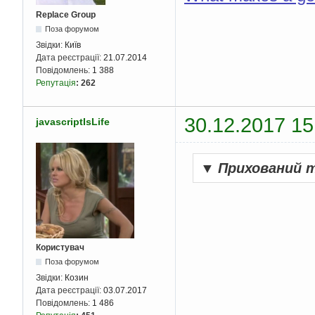
Replace Group
Поза форумом
Звідки:
Київ
Дата реєстрації:
21.07.2014
Повідомлень:
1 388
Репутація
:
262
30.12.2017 15
javascriptIsLife
▼
Прихований 
Користувач
Поза форумом
Звідки:
Козин
Дата реєстрації:
03.07.2017
Повідомлень:
1 486