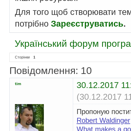
Для того щоб створювати те
потрібно
Зареєструватись
.
Український форум програ
Сторінки
1
Повідомлення: 10
30.12.2017 11
tim
(30.12.2017 1
Пропоную постит
Robert Waldinger
What makes a goo