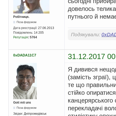
сьогодні прибира
довелось телика 
путнього й нема
Робітниця.
Поза форумом
Дата реєстрації:
27.06.2013
Повідомлень:
14 205
Подякували:
0xDA
Репутація
:
5764
31.12.2017 00
0xDADA11C7
Я дивився нещод
(замість зграї),
те що правильни
стійко опиратися
канцерярського 
Gott mit uns
перекладачі воло
Поза форумом
Звідки:
Дніпрожидівськ
стилістику епох