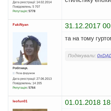
Дата реєстрації:
14.02.2014
Повідомлень:
5 707
Репутація
:
5778
31.12.2017 00
FakiNyan
та на тому гурто
Подякували:
0xDA
Робітниця.
Поза форумом
Дата реєстрації:
27.06.2013
Повідомлень:
14 205
Репутація
:
5764
01.01.2018 18
leofun01