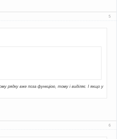
5
ому рядку вже поза функцією, тому і виділяє. І якщо у
6