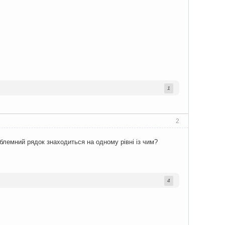
1
2
блемний рядок знаходиться на одному рівні із чим?
4