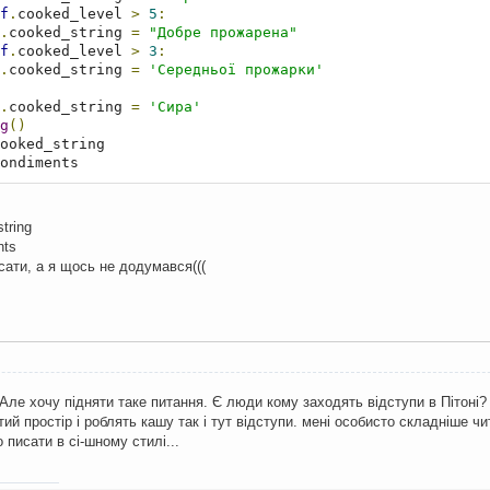
f
.
cooked_level 
>
5
:
.
cooked_string 
=
"Добре прожарена"
f
.
cooked_level 
>
3
:
.
cooked_string 
=
'Середньої прожарки'
.
cooked_string 
=
'Сира'
g
()
ondiments
tring
nts
сати, а я щось не додумався(((
Але хочу підняти таке питання. Є люди кому заходять відступи в Пітоні? 
й простір і роблять кашу так і тут відступи. мені особисто складніше чи
 писати в сі-шному стилі...