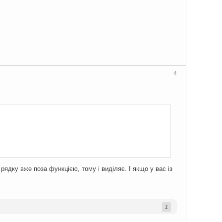
4
рядку вже поза функцією, тому і виділяє. І якщо у вас із
1