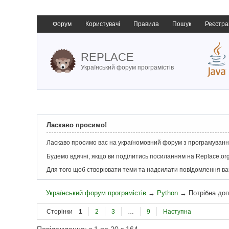
Форум
Користувачі
Правила
Пошук
Реєстра
REPLACE
Український форум програмістів
Ласкаво просимо!
Ласкаво просимо вас на україномовний форум з програмування
Будемо вдячні, якщо ви поділитись посиланням на Replace.org
Для того щоб створювати теми та надсилати повідомлення в
Український форум програмістів
→
Python
→
Потрібна до
Сторінки
1
2
3
…
9
Наступна