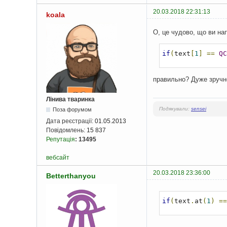
20.03.2018 22:31:13
koala
О, це чудово, що ви на
if
(
text
[
1
]
==
QC
правильно? Дуже зручн
Лінива тваринка
Подякували:
sensei
Поза форумом
Дата реєстрації:
01.05.2013
Повідомлень:
15 837
Репутація
:
13495
вебсайт
20.03.2018 23:36:00
Betterthanyou
if
(
text
.
at
(
1
)
==