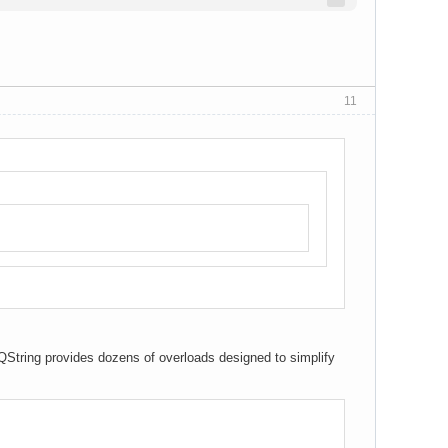
11
QString provides dozens of overloads designed to simplify