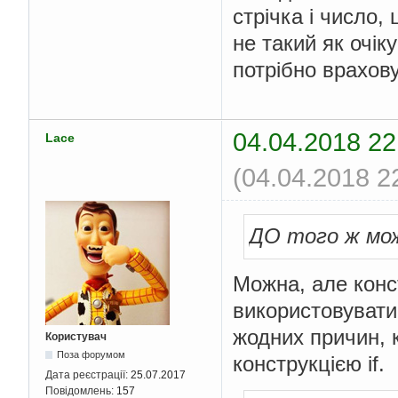
стрічка і число,
не такий як очік
потрібно врахов
04.04.2018 22
Lace
(04.04.2018 2
ДО того ж мож
Можна, але конст
використовувати 
жодних причин, 
Користувач
Поза форумом
конструкцією if.
Дата реєстрації:
25.07.2017
Повідомлень:
157