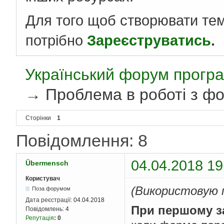
Для того щоб створювати те
потрібно
Зареєструватись
.
Український форум програ
→
Проблема в роботі з фо
Сторінки
1
Повідомлення: 8
04.04.2018 19
Übermensch
Користувач
(Використовую 
Поза форумом
Дата реєстрації:
04.04.2018
При першому з
Повідомлень:
4
Репутація
:
0