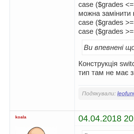
case ($grades <=
можна замінити 
case ($grades >=
case ($grades >=
Ви впевнені щ
Конструкція swit
тип там не має 
Подякували:
leofu
04.04.2018 20
koala