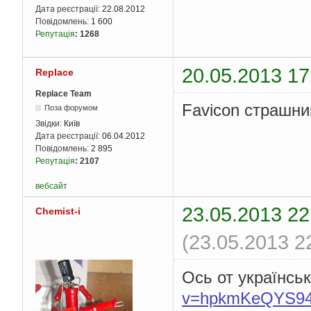
Дата реєстрації:
22.08.2012
Повідомлень:
1 600
Репутація
:
1268
20.05.2013 17
Replace
Replace Team
Favicon страшни
Поза форумом
Звідки:
Київ
Дата реєстрації:
06.04.2012
Повідомлень:
2 895
Репутація
:
2107
вебсайт
23.05.2013 22
Chemist-i
(23.05.2013 2
Ось от українсь
v=hpkmKeQYS9