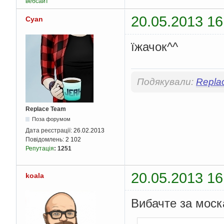
вебсайт
20.05.2013 16
Cyan
їжачок^^
Подякували:
Repla
Replace Team
Поза форумом
Дата реєстрації:
26.02.2013
Повідомлень:
2 102
Репутація
:
1251
20.05.2013 16
koala
Вибачте за моск