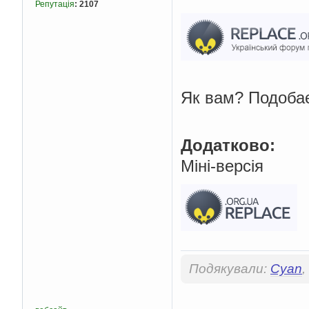
Репутація
:
2107
Як вам? Подоба
Додатково:
Міні-версія
Подякували:
Cyan
,