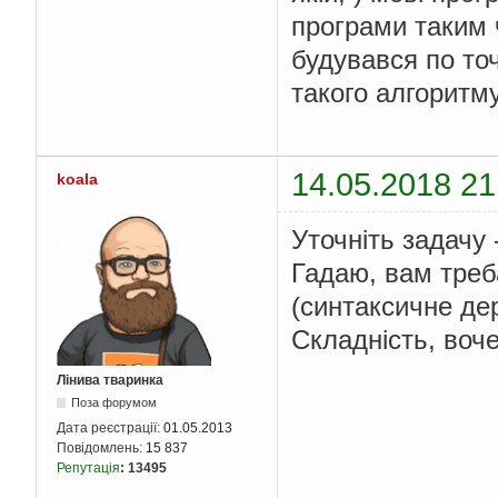
програми таким 
будувався по точ
такого алгоритму
14.05.2018 21
koala
Уточніть задачу 
Гадаю, вам треб
(синтаксичне де
Складність, воче
Лінива тваринка
Поза форумом
Дата реєстрації:
01.05.2013
Повідомлень:
15 837
Репутація
:
13495