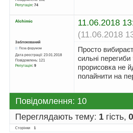
Репутація
:
74
11.06.2018 13
Alchimic
(11.06.2018 1
Заблокований
Просто вибираєт
Поза форумом
Дата реєстрації:
23.01.2018
сильні перегиби
Повідомлень:
121
прорисовка не й
Репутація
:
9
полайнити на пе
Повідомлення: 10
Переглядають тему:
1
гість,
Сторінки
1