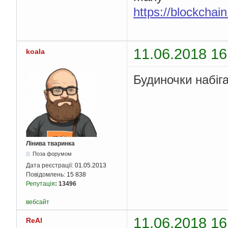
https://blockcha
11.06.2018 16
koala
Будиночки набіг
Лінива тваринка
Поза форумом
Дата реєстрації:
01.05.2013
Повідомлень:
15 838
Репутація
:
13496
вебсайт
11.06.2018 16
ReAl