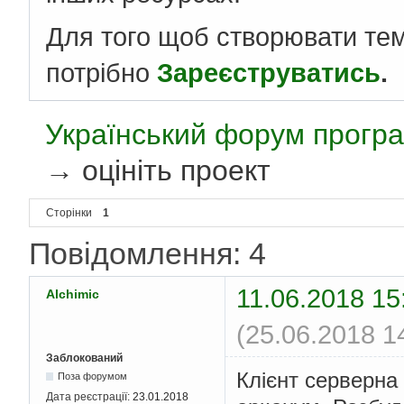
Для того щоб створювати те
потрібно
Зареєструватись
.
Український форум програ
→
оцініть проект
Сторінки
1
Повідомлення: 4
11.06.2018 15
Alchimic
(25.06.2018 1
Заблокований
Клієнт серверна 
Поза форумом
Дата реєстрації:
23.01.2018