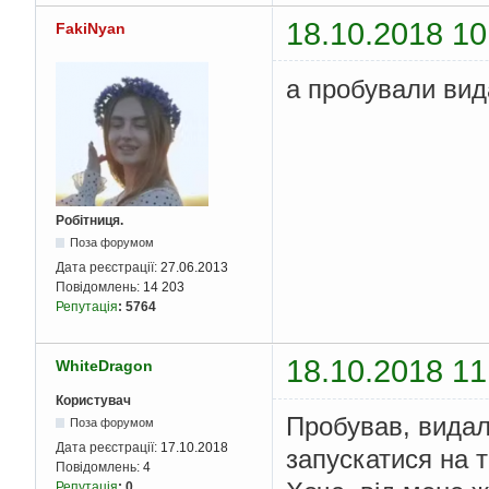
18.10.2018 10
FakiNyan
а пробували вид
Робітниця.
Поза форумом
Дата реєстрації:
27.06.2013
Повідомлень:
14 203
Репутація
:
5764
18.10.2018 11
WhiteDragon
Користувач
Пробував, видал
Поза форумом
Дата реєстрації:
17.10.2018
запускатися на 
Повідомлень:
4
Репутація
:
0