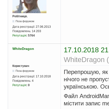
Робітниця.
Поза форумом
Дата реєстрації:
27.06.2013
Повідомлень:
14 203
Репутація
:
5764
17.10.2018 21
WhiteDragon
WhiteDragon (
Користувач
Перепрошую, як Г
Поза форумом
Дата реєстрації:
17.10.2018
нічого не пропу
Повідомлень:
4
українською. Ос
Репутація
:
0
Файл AndroidMan
містити запис me