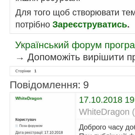
Для того щоб створювати те
потрібно
Зареєструватись
.
Український форум програ
→
Допоможіть вирішити пр
Сторінки
1
Повідомлення: 9
17.10.2018 19
WhiteDragon
WhiteDragon (
Користувач
Доброго часу до
Поза форумом
Дата реєстрації:
17.10.2018