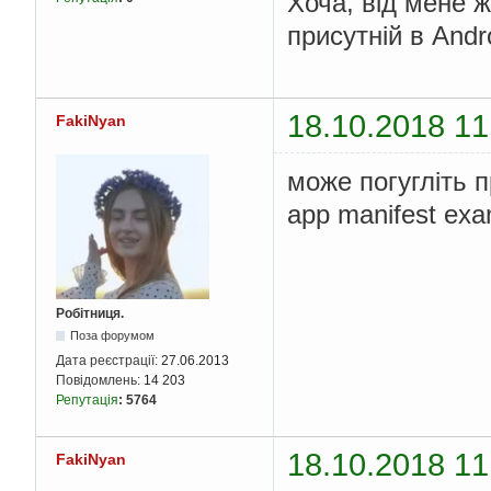
Хоча, від мене 
присутній в Andro
18.10.2018 11
FakiNyan
може погугліть 
app manifest exa
Робітниця.
Поза форумом
Дата реєстрації:
27.06.2013
Повідомлень:
14 203
Репутація
:
5764
18.10.2018 11
FakiNyan