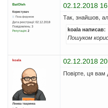
02.12.2018 16
BatOleh
Користувач
Так, знайшов, ал
Поза форумом
Дата реєстрації:
02.12.2018
Повідомлень:
3
koala написав:
Репутація
:
2
Пошуком кори
02.12.2018 20
koala
Повірте, ця вам
Лінива тваринка