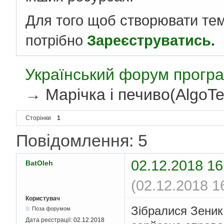
Для того щоб створювати те
потрібно
Зареєструватись
.
Український форум програ
→
Марічка і печиво(AlgoTe
Сторінки
1
Повідомлення: 5
02.12.2018 16
BatOleh
(02.12.2018 1
Користувач
Зібралися Зеник 
Поза форумом
Дата реєстрації:
02.12.2018