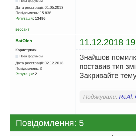
Поза форумом
Дата реєстрації:
01.05.2013
Повідомлень:
15 838
Репутація
:
13496
вебсайт
11.12.2018 19
BatOleh
Користувач
Знайшов помилку
Поза форумом
Дата реєстрації:
02.12.2018
поставив тип зм
Повідомлень:
3
Закривайте тему
Репутація
:
2
Подякували:
ReAl
,
Повідомлення: 5