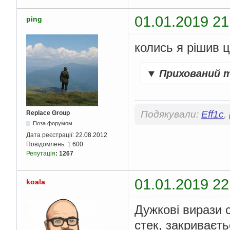
01.01.2019 21
ping
колись я рішив ц
▼
Прихований 
Подякували:
Eff1c
,
Replace Group
Поза форумом
Дата реєстрації:
22.08.2012
Повідомлень:
1 600
Репутація
:
1267
01.01.2019 22
koala
Дужкові вирази 
стек, закриваєть