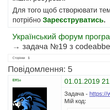
Для того щоб створювати те
потрібно
Зареєструватись
.
Український форум програ
→
задача №19 з codeabb
Сторінки
1
Повідомлення: 5
01.01.2019 21
Eff1c
Задача -
https:/
Мій код: