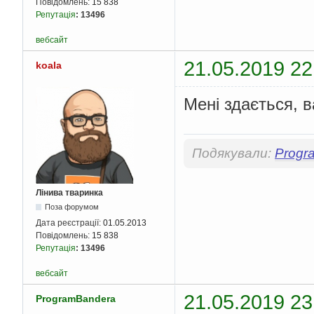
Повідомлень:
15 838
Репутація
:
13496
вебсайт
21.05.2019 22
koala
Мені здається, 
Подякували:
Progr
Лінива тваринка
Поза форумом
Дата реєстрації:
01.05.2013
Повідомлень:
15 838
Репутація
:
13496
вебсайт
21.05.2019 23
ProgramBandera