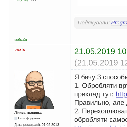
Подякували:
Progr
вебсайт
21.05.2019 10
koala
(21.05.2019 1
Я бачу 3 способ
1. Обробляти в
приклад тут:
htt
Правильно, але д
2. Перехоплювати
Лінива тваринка
обробляти самос
Поза форумом
Дата реєстрації:
01.05.2013