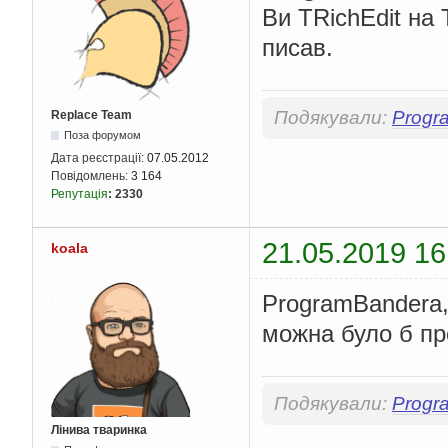
Ви TRichEdit на 
писав.
Подякували:
Progr
Replace Team
Поза форумом
Дата реєстрації:
07.05.2012
Повідомлень:
3 164
Репутація
:
2330
21.05.2019 16
koala
ProgramBandera,
можна було б пр
Подякували:
Progr
Лінива тваринка