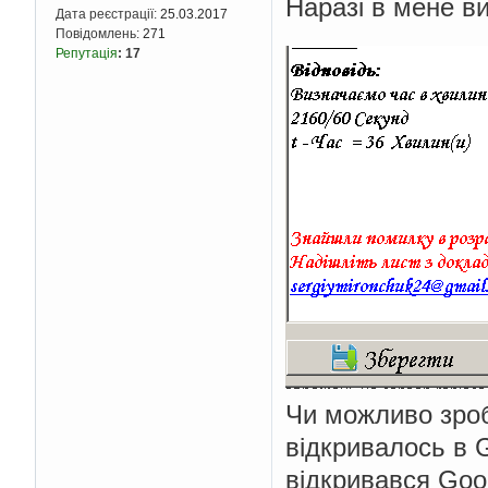
Наразі в мене ви
Дата реєстрації:
25.03.2017
Повідомлень:
271
Репутація
:
17
Чи можливо зроб
відкривалось в 
відкривався Goo