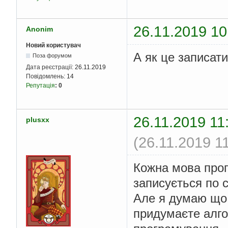
26.11.2019 10
Anonim
Новий користувач
А як це записати
Поза форумом
Дата реєстрації:
26.11.2019
Повідомлень:
14
Репутація
:
0
26.11.2019 11
plusxx
(26.11.2019 1
Кожна мова прог
записується по с
Але я думаю що 
придумаєте алго