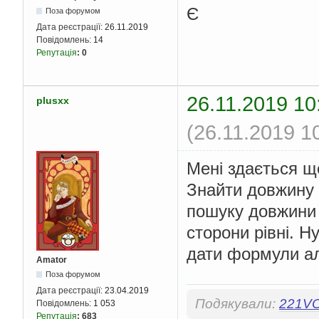
Є
Поза форумом
Дата реєстрації:
26.11.2019
Повідомлень:
14
Репутація
:
0
26.11.2019 10
plusxx
(26.11.2019 1
Мені здається щ
Знайти довжину 
пошуку довжини (
сторони рівні. Ну
дати формули але
Amator
Поза форумом
Дата реєстрації:
23.04.2019
Подякували:
221V
Повідомлень:
1 053
Репутація
:
683