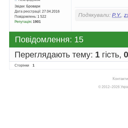
Звідки:
Бровари
Дата реєстрації:
27.04.2016
Подякували:
P.Y.
,
z
Повідомлень:
1 522
Репутація
:
1901
Повідомлення: 15
Переглядають тему:
1
гість,
Сторінки
1
Контакти
© 2012–2026 Украї