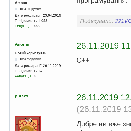
програмування.
Amator
Поза форумом
Дата реєстрації:
23.04.2019
Подякували:
221V
Повідомлень:
1 053
Репутація
:
683
26.11.2019 11
Anonim
Новий користувач
С++
Поза форумом
Дата реєстрації:
26.11.2019
Повідомлень:
14
Репутація
:
0
26.11.2019 12
plusxx
(26.11.2019 1
Добре ви вже з