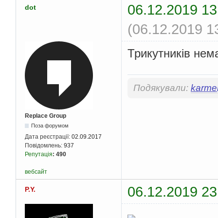
06.12.2019 13
dot
(06.12.2019 1
Трикутників нема
Подякували:
karmel
Replace Group
Поза форумом
Дата реєстрації:
02.09.2017
Повідомлень:
937
Репутація
:
490
вебсайт
06.12.2019 23
P.Y.