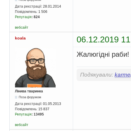
Дата реєстрації:
28.01.2014
Повідомлень:
1 506
Репутація
:
824
вебсайт
06.12.2019 11
koala
Жалюгідні раби! 
Подякували:
karmel
Лінива тваринка
Поза форумом
Дата реєстрації:
01.05.2013
Повідомлень:
15 837
Репутація
:
13495
вебсайт