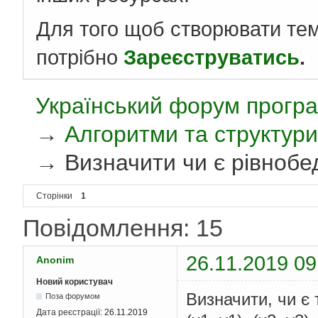
Для того щоб створювати те
потрібно
Зареєструватись
.
Український форум програ
→
Алгоритми та структури
→
Визначити чи є рівноб
Сторінки
1
Повідомлення: 15
26.11.2019 09
Anonim
Новий користувач
Визначити, чи є
Поза форумом
Дата реєстрації:
26.11.2019