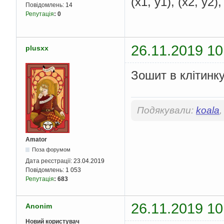
(x1, y1), (x2, y2)
Повідомлень:
14
Репутація
:
0
26.11.2019 10
plusxx
Зошит в клітинку
Подякували:
koala
Amator
Поза форумом
Дата реєстрації:
23.04.2019
Повідомлень:
1 053
Репутація
:
683
26.11.2019 10
Anonim
Новий користувач