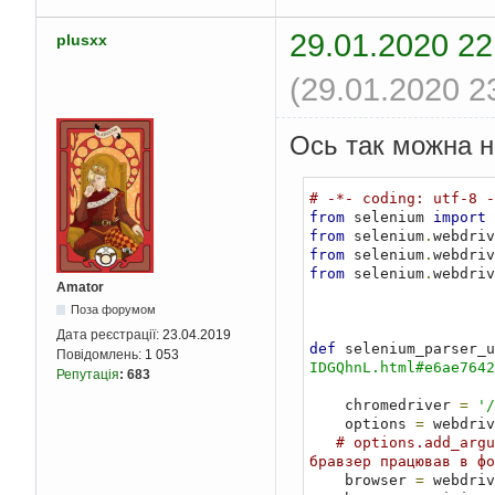
29.01.2020 22
plusxx
(29.01.2020 2
Ось так можна н
# -*- coding: utf-8 -
from
 selenium 
import
from
 selenium
.
webdriv
from
 selenium
.
webdriv
from
 selenium
.
webdriv
Amator
Поза форумом
Дата реєстрації:
23.04.2019
def
 selenium_parser_u
Повідомлень:
1 053
IDGQhnL.html#e6ae7642
Репутація
:
683
    chromedriver 
=
'/
    options 
=
 webdriv
# options.add_argu
бравзер працював в фо
    browser 
=
 webdriv