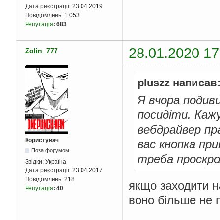
Дата реєстрації:
23.04.2019
Повідомлень:
1 053
Репутація
:
683
28.01.2020 17
Zolin_777
pluszz написав
Я вчора подив
посидіти. Каж
вебдрайвер пр
Користувач
вас кнопка пр
Поза форумом
треба проскро
Звідки:
Україна
Дата реєстрації:
23.04.2017
Повідомлень:
218
якщо заходити на
Репутація
:
40
воно більше не п