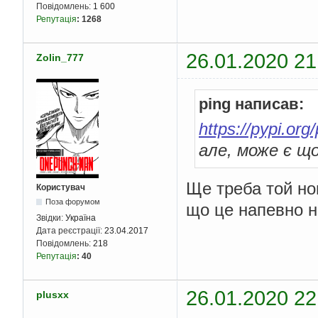
Повідомлень:
1 600
Репутація
:
1268
26.01.2020 21
Zolin_777
ping написав:
https://pypi.org
але, може є що
Ще треба той но
Користувач
Поза форумом
що це напевно н
Звідки:
Україна
Дата реєстрації:
23.04.2017
Повідомлень:
218
Репутація
:
40
26.01.2020 22
plusxx