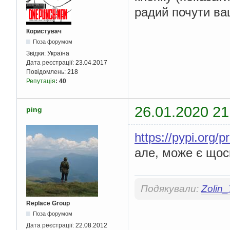
радий почути в
Користувач
Поза форумом
Звідки:
Україна
Дата реєстрації:
23.04.2017
Повідомлень:
218
Репутація
:
40
26.01.2020 21
ping
https://pypi.org/p
але, може є щос
Подякували:
Zolin
Replace Group
Поза форумом
Дата реєстрації:
22.08.2012