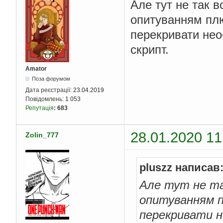
Але тут не так в
опитуванням плю
перекривати нео
скрипт.
Amator
Поза форумом
Дата реєстрації:
23.04.2019
Повідомлень:
1 053
Репутація
:
683
28.01.2020 11
Zolin_777
pluszz написав
Але тут не так
опитуванням п
перекривати н