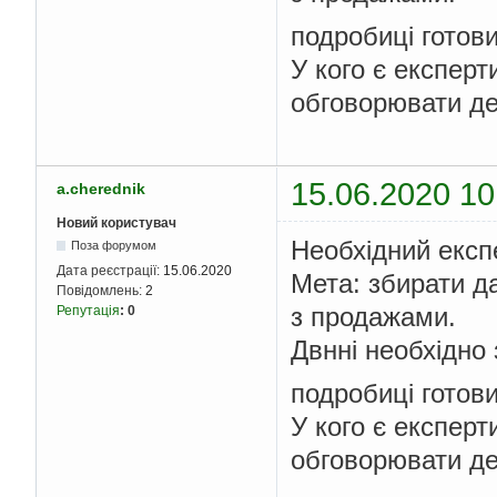
подробиці готов
У кого є експерт
обговорювати де
15.06.2020 10
a.cherednik
Новий користувач
Необхідний експе
Поза форумом
Дата реєстрації:
15.06.2020
Мета: збирати да
Повідомлень:
2
з продажами.
Репутація
:
0
Двнні необхідно 
подробиці готов
У кого є експерт
обговорювати де