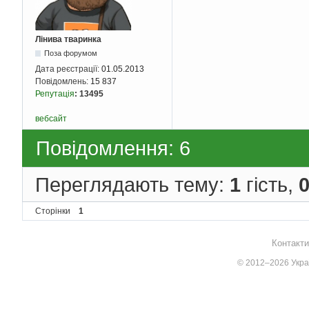
Лінива тваринка
Поза форумом
Дата реєстрації:
01.05.2013
Повідомлень:
15 837
Репутація
:
13495
вебсайт
Повідомлення: 6
Переглядають тему:
1
гість,
Сторінки
1
Контакти
© 2012–2026 Украї