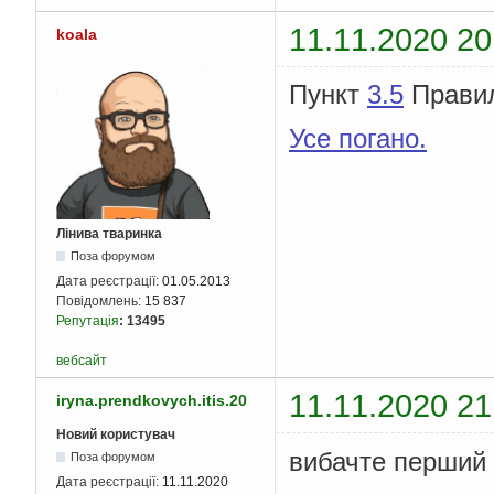
11.11.2020 20
koala
Пункт
3.5
Прави
Усе погано.
Лінива тваринка
Поза форумом
Дата реєстрації:
01.05.2013
Повідомлень:
15 837
Репутація
:
13495
вебсайт
11.11.2020 21
iryna.prendkovych.itis.20
Новий користувач
вибачте перший 
Поза форумом
Дата реєстрації:
11.11.2020