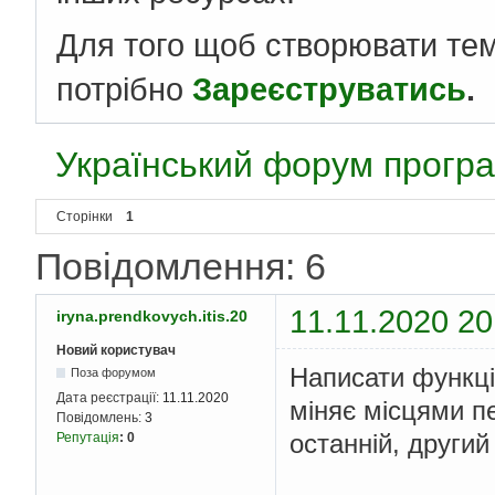
Для того щоб створювати те
потрібно
Зареєструватись
.
Український форум програ
Сторінки
1
Повідомлення: 6
11.11.2020 20
iryna.prendkovych.itis.20
Новий користувач
Написати функці
Поза форумом
Дата реєстрації:
11.11.2020
міняє місцями п
Повідомлень:
3
останній, другий
Репутація
:
0