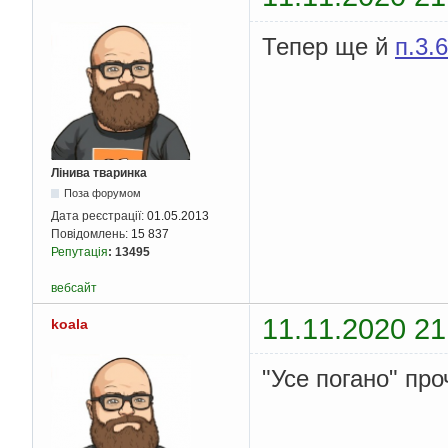
Тепер ще й
п.3.
Лінива тваринка
Поза форумом
Дата реєстрації:
01.05.2013
Повідомлень:
15 837
Репутація
:
13495
вебсайт
11.11.2020 21
koala
"Усе погано" пр