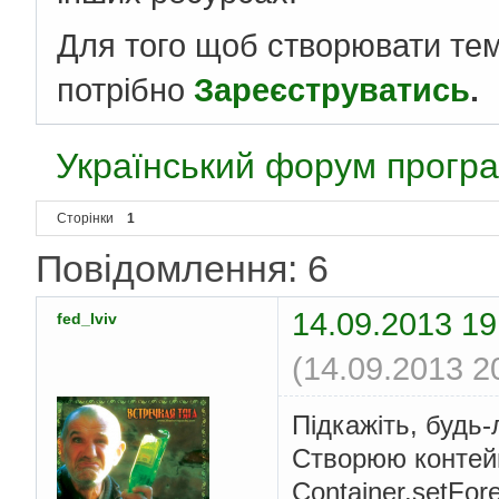
Для того щоб створювати те
потрібно
Зареєструватись
.
Український форум програ
Сторінки
1
Повідомлення: 6
14.09.2013 19
fed_lviv
(14.09.2013 2
Підкажіть, будь
Створюю контейн
Container.setFor