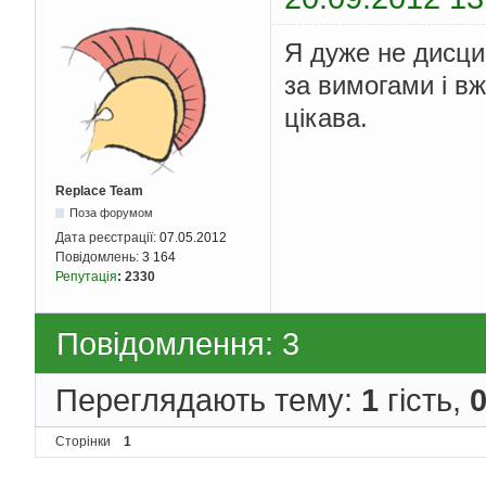
Я дуже не дисци
за вимогами і в
цікава.
Replace Team
Поза форумом
Дата реєстрації:
07.05.2012
Повідомлень:
3 164
Репутація
:
2330
Повідомлення: 3
Переглядають тему:
1
гість,
Сторінки
1