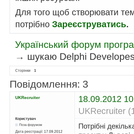
Для того щоб створювати те
потрібно
Зареєструватись
.
Український форум програ
→
шукаю Delphi Developes
Сторінки
1
Повідомлення: 3
18.09.2012 10
UKRecruiter
UKRecruiter (
Користувач
Потрібні декільк
Поза форумом
Дата реєстрації:
17.09.2012