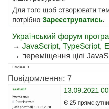
Для того щоб створювати те
потрібно
Зареєструватись
.
Український форум програ
→
JavaScript, TypeScript,
→
переміщення цілі JavaSc
Сторінки
1
Повідомлення: 7
13.09.2021 00
sasha87
Користувач
Є 25 прямокутни
Поза форумом
Дата реєстрації:
01.05.2020