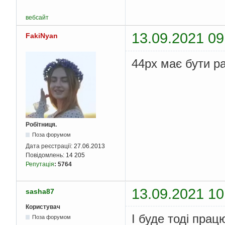
вебсайт
13.09.2021 09
FakiNyan
44px має бути р
Робітниця.
Поза форумом
Дата реєстрації:
27.06.2013
Повідомлень:
14 205
Репутація
:
5764
13.09.2021 10
sasha87
Користувач
І буде тоді прац
Поза форумом