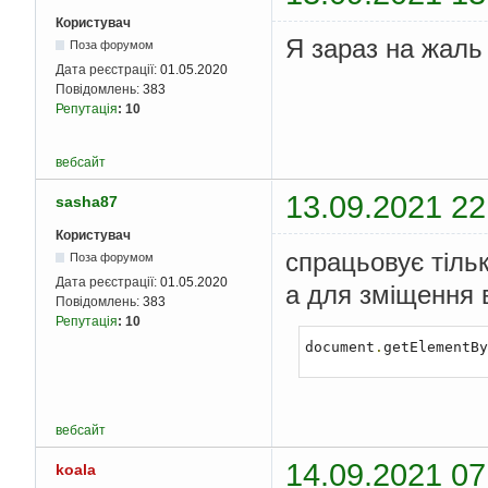
Користувач
Я зараз на жаль
Поза форумом
Дата реєстрації:
01.05.2020
Повідомлень:
383
Репутація
:
10
вебсайт
13.09.2021 22
sasha87
Користувач
спрацьовує тільк
Поза форумом
Дата реєстрації:
01.05.2020
а для зміщення 
Повідомлень:
383
Репутація
:
10
document
.
getElementBy
вебсайт
14.09.2021 07
koala