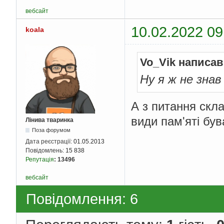
вебсайт
10.02.2022 09
koala
Vo_Vik написав
Ну я ж не знав
А з питання скла
види пам'яті був
Лінива тваринка
Поза форумом
Дата реєстрації:
01.05.2013
Повідомлень:
15 838
Репутація
:
13496
вебсайт
Повідомлення: 6