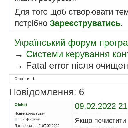
Для того щоб створювати те
потрібно
Зареєструватись
.
Український форум програ
→
Системи керування кон
→
Fatal error після очище
Сторінки
1
Повідомлення: 6
09.02.2022 21
Oleksi
Новий користувач
Якщо почистити 
Поза форумом
Дата реєстрації:
07.02.2022