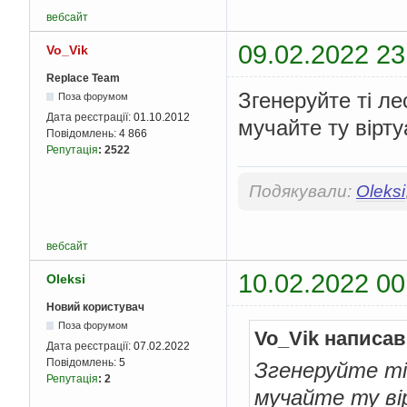
вебсайт
09.02.2022 23
Vo_Vik
Replace Team
Згенеруйте ті ле
Поза форумом
Дата реєстрації:
01.10.2012
мучайте ту вірт
Повідомлень:
4 866
Репутація
:
2522
Подякували:
Oleksi
вебсайт
10.02.2022 00
Oleksi
Новий користувач
Поза форумом
Vo_Vik написав
Дата реєстрації:
07.02.2022
Повідомлень:
5
Згенеруйте ті 
Репутація
:
2
мучайте ту ві