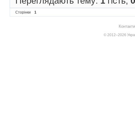
Переглядають тему:
1
гість,
Сторінки
1
Контакти
© 2012–2026 Украї