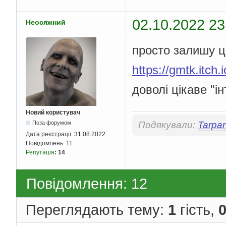
02.10.2022 23
Неосяжний
просто залишу ц
https://gmtk.itch.i
доволі цікаве "
Новий користувач
Подякували:
Tarpa
Поза форумом
Дата реєстрації:
31.08.2022
Повідомлень:
11
Репутація
:
14
Повідомлення: 12
Переглядають тему:
1
гість,