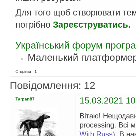
Для того щоб створювати те
потрібно
Зареєструватись
.
Український форум програ
→
Маленький платформе
Сторінки
1
Повідомлення: 12
15.03.2021 10
Tarpan87
Вітаю! Нещодавн
processing. Всі
With Russ)
. В н