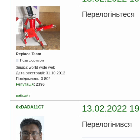
Перелогіньтеся
Replace Team
Поза форумом
Звідки:
world wide web
Дата реєстрації:
31.10.2012
Повідомлень:
3 802
Репутація
:
2396
вебсайт
13.02.2022 19
0xDADA11C7
Перелогінився