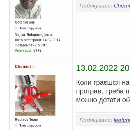
Подякували:
Chemis
Gott mit uns
Поза форумом
Звідки:
Дніпрожидівськ
Дата реєстрації:
14.02.2014
Повідомлень:
5 707
Репутація
:
5778
13.02.2022 20
Chemist-i
Коли граєшся на 
програв, треба 
можно дотати об
Подякували:
leofu
Replace Team
Поза форумом