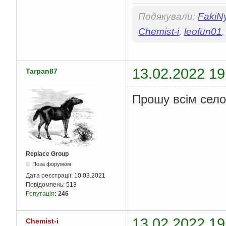
Подякували:
FakiN
Chemist-i
,
leofun01
13.02.2022 19
Tarpan87
Прошу всім село
Replace Group
Поза форумом
Дата реєстрації:
10.03.2021
Повідомлень:
513
Репутація
:
246
13.02.2022 19
Chemist-i