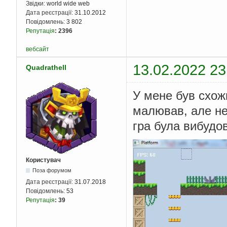
Звідки:
world wide web
Дата реєстрації:
31.10.2012
Повідомлень:
3 802
Репутація
:
2396
вебсайт
13.02.2022 23
Quadrathell
У мене був схож
малював, але не 
гра була вибудо
Користувач
Поза форумом
Дата реєстрації:
31.07.2018
Повідомлень:
53
Репутація
:
39