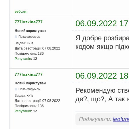
вебсайт
06.09.2022 17
777lozkina777
Новий користувач
Я добре розбира
Поза форумом
Звідки:
Київ
кодом якщо підх
Дата реєстрації:
07.08.2022
Повідомлень:
136
Репутація
:
12
06.09.2022 18
777lozkina777
Новий користувач
Рекомендую ство
Поза форумом
Звідки:
Київ
де?, що?, А так
Дата реєстрації:
07.08.2022
Повідомлень:
136
Репутація
:
12
Подякували:
leofu