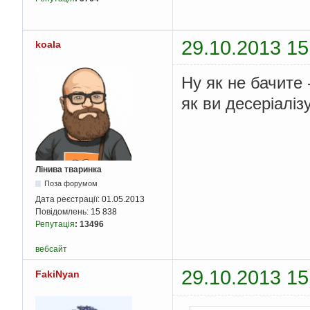
29.10.2013 15
koala
Ну як не бачите 
як ви десеріалізу
Лінива тваринка
Поза форумом
Дата реєстрації:
01.05.2013
Повідомлень:
15 838
Репутація
:
13496
вебсайт
29.10.2013 15
FakiNyan