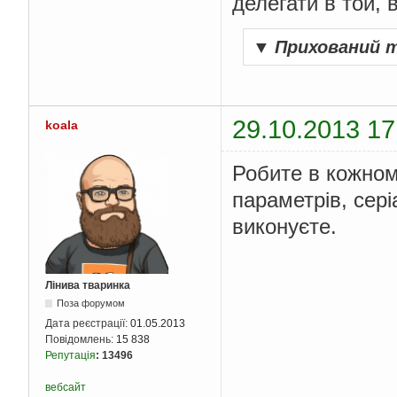
делегати в той, 
▼
Прихований 
29.10.2013 17
koala
Робите в кожном
параметрів, сері
виконуєте.
Лінива тваринка
Поза форумом
Дата реєстрації:
01.05.2013
Повідомлень:
15 838
Репутація
:
13496
вебсайт