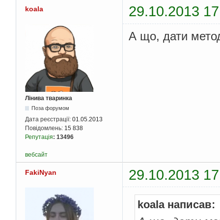
29.10.2013 17
koala
А що, дати мето
Лінива тваринка
Поза форумом
Дата реєстрації:
01.05.2013
Повідомлень:
15 838
Репутація
:
13496
вебсайт
29.10.2013 17
FakiNyan
koala написав: