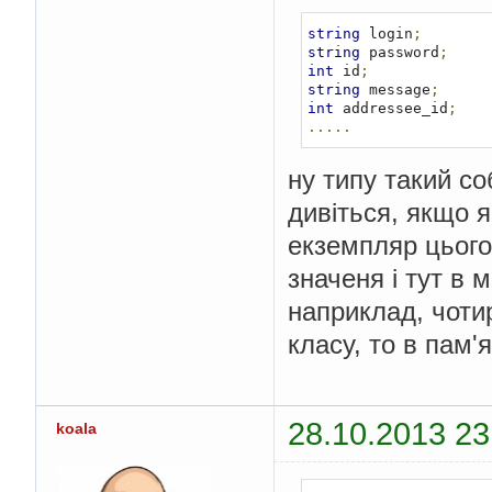
string
 login
;
string
 password
;
int
 id
;
string
 message
;
int
 addressee_id
;
.....
ну типу такий со
дивіться, якщо я
екземпляр цього
значеня і тут в 
наприклад, чотир
класу, то в пам'я
28.10.2013 23
koala