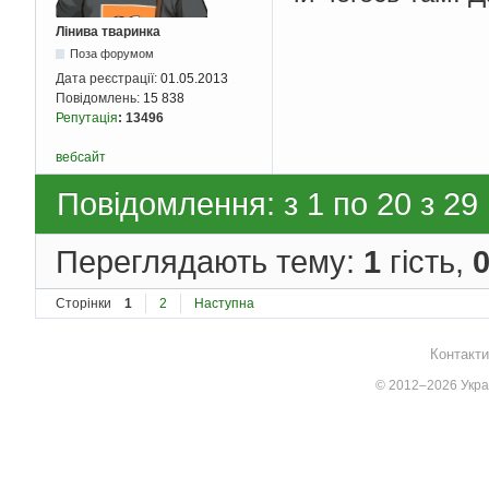
Лінива тваринка
Поза форумом
Дата реєстрації:
01.05.2013
Повідомлень:
15 838
Репутація
:
13496
вебсайт
Повідомлення: з 1 по 20 з 29
Переглядають тему:
1
гість,
Сторінки
1
2
Наступна
Контакти
© 2012–2026 Украї