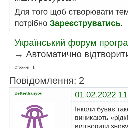
Для того щоб створювати те
потрібно
Зареєструватись
.
Український форум програ
→
Автоматично відтворит
Сторінки
1
Повідомлення: 2
01.02.2022 11
Betterthanyou
Інколи буває та
виникають «рідкі
відтворити знову