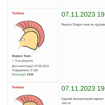
07.11.2023 19
Torbins
Nuance Dragon наче як підтри
Replace Team
Поза форумом
Дата реєстрації:
07.05.2012
Повідомлень:
3 164
Репутація
:
2330
07.11.2023 19
Torbins
Єдиний безкоштовний варіант -
тексти.