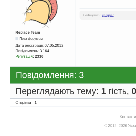
Подякували:
kpripper
Replace Team
Поза форумом
Дата реєстрації:
07.05.2012
Повідомлень:
3 164
Репутація
:
2330
Повідомлення: 3
Переглядають тему:
1
гість,
Сторінки
1
Контакти
© 2012–2026 Украї