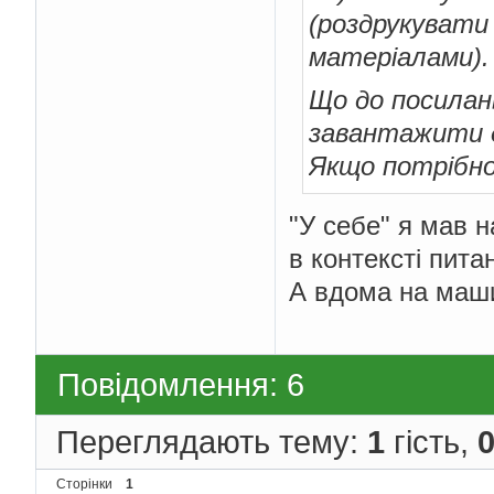
(роздрукувати
матеріалами).
Що до посилань
завантажити д
Якщо потрібно
"У себе" я мав н
в контексті пита
А вдома на машин
Повідомлення: 6
Переглядають тему:
1
гість,
Сторінки
1