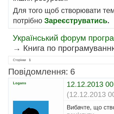
Для того щоб створювати те
потрібно
Зареєструватись
.
Український форум програ
→
Книга по програмуванню
Сторінки
1
Повідомлення: 6
12.12.2013 00
Logans
(12.12.2013 0
Вибачте, що ств