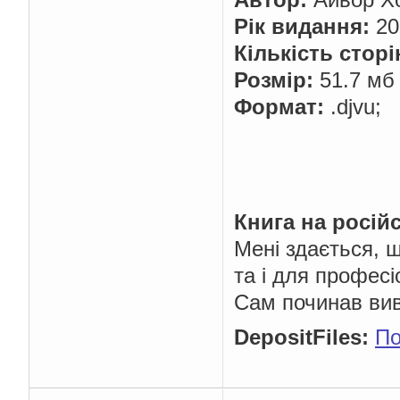
Рік видання:
20
Кількість сторі
Розмір:
51.7 мб
Формат:
.djvu;
Книга на російс
Мені здається, 
та і для професі
Сам починав вив
DepositFiles:
По