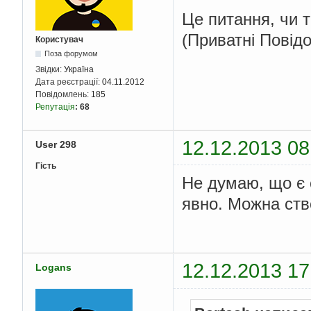
Це питання, чи 
(Приватні Повідо
Користувач
Поза форумом
Звідки:
Україна
Дата реєстрації:
04.11.2012
Повідомлень:
185
Репутація
:
68
12.12.2013 08
User 298
Гість
Не думаю, що є 
явно. Можна ство
12.12.2013 17
Logans