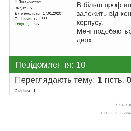
Поза форумом
В більш проф ап
Звідки:
UA
залежить від кон
Дата реєстрації:
17.01.2020
Повідомлень:
1 222
корпусу.
Репутація
:
302
Мені подобаютьс
двох.
Повідомлення: 10
Переглядають тему:
1
гість,
Сторінки
1
Контакти
© 2012–2026 Украї