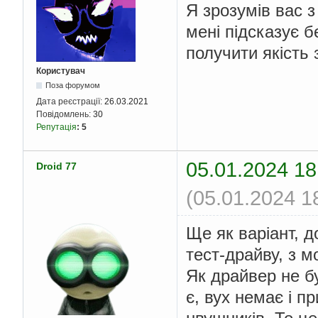
Я зрозумів вас 
мені підсказує б
получити якість
Користувач
Поза форумом
Дата реєстрації:
26.03.2021
Повідомлень:
30
Репутація
:
5
05.01.2024 18
Droid 77
(05.01.2024 1
Ще як варіант, 
тест-драйву, з 
Як драйвер не бу
є, вух немає і 