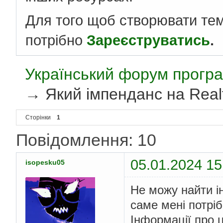
Для того щоб створювати те
потрібно
Зареєструватись
.
Український форум програ
→
Який імпенданс на Rea
Сторінки
1
Повідомлення: 10
05.01.2024 15
isopesku05
Не можу найти і
саме мені потрі
Інформації про 