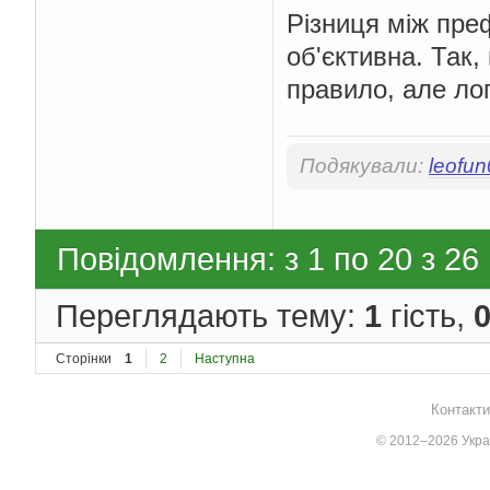
Різниця між пре
об'єктивна. Так,
правило, але ло
Подякували:
leofu
Повідомлення: з 1 по 20 з 26
Переглядають тему:
1
гість,
Сторінки
1
2
Наступна
Контакти
© 2012–2026 Украї