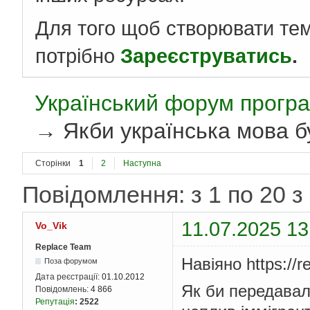
Для того щоб створювати те
потрібно
Зареєструватись
.
Український форум програ
→
Якби українська мова 
Сторінки
1
2
Наступна
Повідомлення: з 1 по 20 з
11.07.2025 13
Vo_Vik
Replace Team
Навіяно https://
Поза форумом
Дата реєстрації:
01.10.2012
Як би передавали
Повідомлень:
4 866
Репутація
:
2522