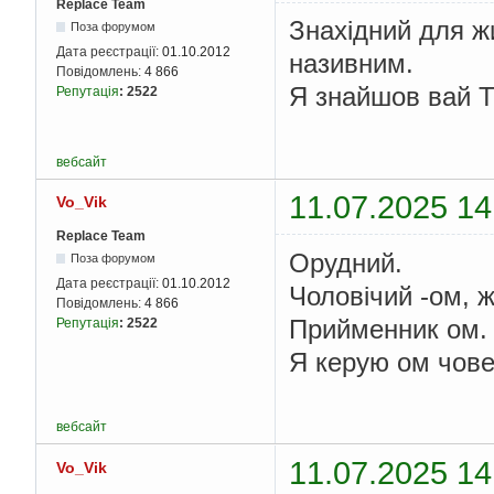
Replace Team
Знахідний для ж
Поза форумом
Дата реєстрації:
01.10.2012
називним.
Повідомлень:
4 866
Я знайшов вай Т
Репутація
:
2522
вебсайт
11.07.2025 14
Vo_Vik
Replace Team
Орудний.
Поза форумом
Дата реєстрації:
01.10.2012
Чоловічий -ом, ж
Повідомлень:
4 866
Прийменник ом.
Репутація
:
2522
Я керую ом човен
вебсайт
11.07.2025 14
Vo_Vik