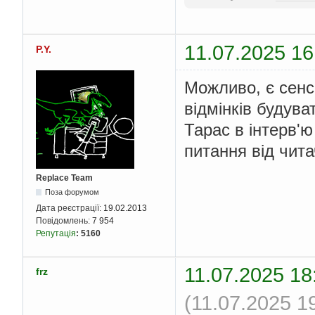
11.07.2025 16
P.Y.
Можливо, є сенс
відмінків будув
Тарас в інтерв'ю
питання від чита
Replace Team
Поза форумом
Дата реєстрації:
19.02.2013
Повідомлень:
7 954
Репутація
:
5160
11.07.2025 18
frz
(11.07.2025 1