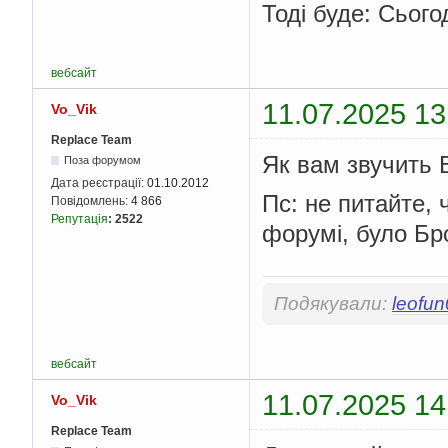
Тоді буде: Сього
вебсайт
11.07.2025 13
Vo_Vik
Replace Team
Як вам звучить 
Поза форумом
Дата реєстрації:
01.10.2012
Пс: не питайте,
Повідомлень:
4 866
Репутація
:
2522
форумі, було Бр
Подякували:
leofu
вебсайт
11.07.2025 14
Vo_Vik
Replace Team