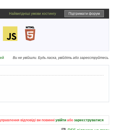
Найвигідніші умови хостингу
Підтримати форум
дей
Ви не увійшли.
Будь ласка, увійдіть або зареєструйтесь.
дправлення відповіді ви повинні
увійти
або
зареєструватися