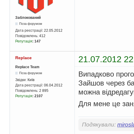
Заблокований
Поза форумом
Дата реєстрації:
22.05.2012
Повідомлень:
412
Репутація
:
147
21.07.2012 22
Replace
Replace Team
Випадково прого
Поза форумом
Звідки:
Київ
Зайшов через баз
Дата реєстрації:
06.04.2012
можна відредагув
Повідомлень:
2 895
Репутація
:
2107
Для мене це зан
Подякували:
mirosl