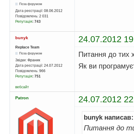
Поза форумом
Дата реєстрації:
08.06.2012
Повідомлень:
2 031
Репутація
:
743
24.07.2012 19
bunyk
Replace Team
Питання до тих 
Поза форумом
Звідки:
Франик
Як ви програму
Дата реєстрації:
24.07.2012
Повідомлень:
966
Репутація
:
751
вебсайт
24.07.2012 22
Patron
bunyk написав:
Питання до ти