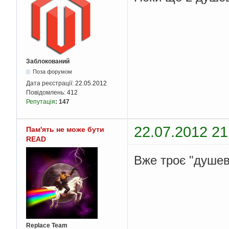
Заблокований
Поза форумом
Дата реєстрації:
22.05.2012
Повідомлень:
412
Репутація
:
147
22.07.2012 21
Пам'ять не може бути
READ
Вже троє "душе
Replace Team