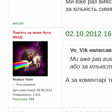
Ми вже раз вияс
за кількість симв
вебсайт
02.10.2012 16
Пам'ять не може бути
READ
Vo_Vik написав
Ми вже раз ви
або за кількіст
А за коментарі 
Replace Team
Поза форумом
Дата реєстрації:
08.06.2012
Повідомлень:
2 031
Репутація
:
743