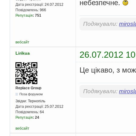
небезпечне.
Дата реєстрації:
24.07.2012
Повідомлень:
966
Репутація
:
751
Подякували:
mirosl
вебсайт
26.07.2012 10
Lirikua
Це цікаво, з мо
Replace Group
Подякували:
mirosl
Поза форумом
Звідки:
Тернопіль
Дата реєстрації:
25.07.2012
Повідомлень:
64
Репутація
:
24
вебсайт