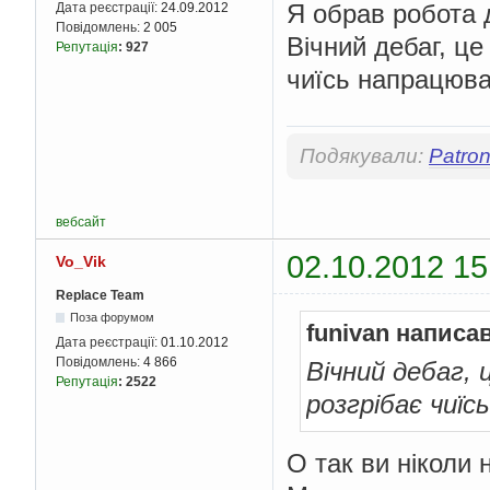
Я обрав робота д
Дата реєстрації:
24.09.2012
Повідомлень:
2 005
Вічний дебаг, це
Репутація
:
927
чиїсь напрацюва
Подякували:
Patro
вебсайт
02.10.2012 15
Vo_Vik
Replace Team
Поза форумом
funivan написав
Дата реєстрації:
01.10.2012
Повідомлень:
4 866
Вічний дебаг, 
Репутація
:
2522
розгрібає чиїс
О так ви ніколи 