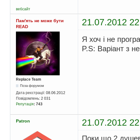
вебсайт
21.07.2012 22
Пам'ять не може бути
READ
Я хоч і не прогр
P.S: Варіант з н
Replace Team
Поза форумом
Дата реєстрації:
08.06.2012
Повідомлень:
2 031
Репутація
:
743
21.07.2012 22
Patron
Поки що 2 душев