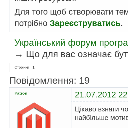
Для того щоб створювати те
потрібно
Зареєструватись
.
Український форум програ
→
Що для вас означає бу
Сторінки
1
Повідомлення: 19
21.07.2012 22
Patron
Цікаво взнати ч
найбільше мотив