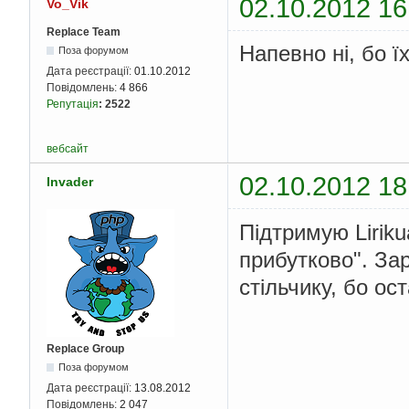
02.10.2012 16
Vo_Vik
Replace Team
Напевно ні, бо ї
Поза форумом
Дата реєстрації:
01.10.2012
Повідомлень:
4 866
Репутація
:
2522
вебсайт
02.10.2012 18
Invader
Підтримую Liriku
прибутково". За
стільчику, бо ос
Replace Group
Поза форумом
Дата реєстрації:
13.08.2012
Повідомлень:
2 047