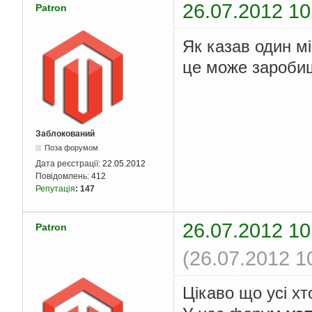
26.07.2012 10
Patron
Як казав один мі
це може заробиш
Заблокований
Поза форумом
Дата реєстрації:
22.05.2012
Повідомлень:
412
Репутація
:
147
26.07.2012 10
Patron
(26.07.2012 1
Цікаво що усі х