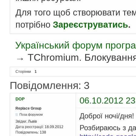
Для того щоб створювати те
потрібно
Зареєструватись
.
Український форум програ
→
TChromium. Блокування 
Сторінки
1
Повідомлення: 3
06.10.2012 23
DOP
Replace Group
Доброї ночі/дня!
Поза форумом
Звідки:
Львів
Розбираюсь з д
Дата реєстрації:
18.09.2012
Повідомлень:
138