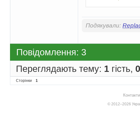
Подякували:
Repla
Повідомлення: 3
Переглядають тему:
1
гість,
Сторінки
1
Контакти
© 2012–2026 Украї