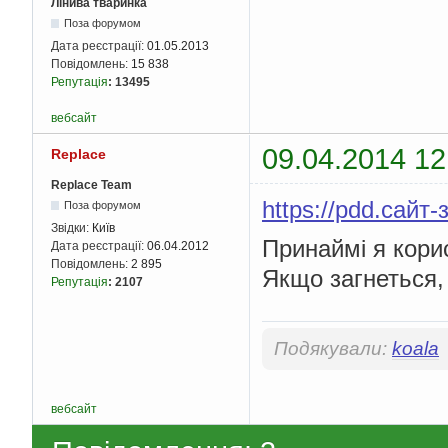
Лінива тваринка
Поза форумом
Дата реєстрації:
01.05.2013
Повідомлень:
15 838
Репутація
:
13495
вебсайт
09.04.2014 12
Replace
Replace Team
https://pdd.сайт-з
Поза форумом
Звідки:
Київ
Принаймі я кори
Дата реєстрації:
06.04.2012
Повідомлень:
2 895
Якщо загнеться,
Репутація
:
2107
Подякували:
koala
вебсайт