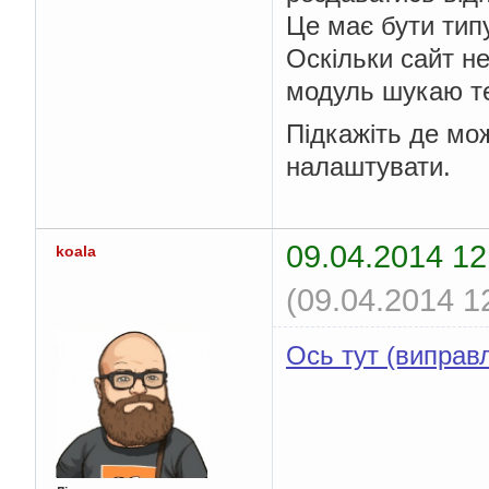
Це має бути типу
Оскільки сайт н
модуль шукаю т
Підкажіть де мож
налаштувати.
09.04.2014 12
koala
(09.04.2014 1
Ось тут (виправ