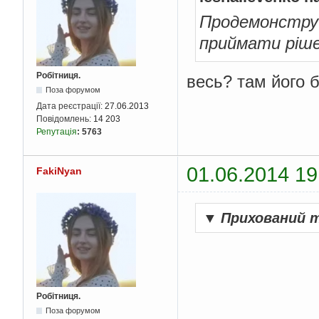
Продемонструй
приймати ріше
Робітниця.
весь? там його 
Поза форумом
Дата реєстрації:
27.06.2013
Повідомлень:
14 203
Репутація
:
5763
01.06.2014 19
FakiNyan
▼
Прихований 
Робітниця.
Поза форумом