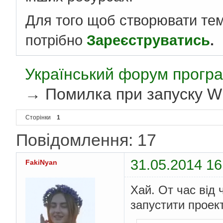
Для того щоб створювати те
потрібно
Зареєструватись
.
Український форум програ
→
Помилка при запуску W
Сторінки
1
Повідомлення: 17
31.05.2014 16
FakiNyan
Хай. От час від 
запустити проек