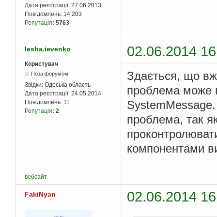
Дата реєстрації:
27.06.2013
Повідомлень:
14 203
Репутація
:
5763
02.06.2014 16
lesha.ievenko
Користувач
Здається, що вже
Поза форумом
Звідки:
Одеська область
проблема може в
Дата реєстрації:
24.05.2014
SystemMessage. 
Повідомлень:
11
Репутація
:
2
проблема, так як
проконтролювати 
компонентами ви
вебсайт
02.06.2014 16
FakiNyan