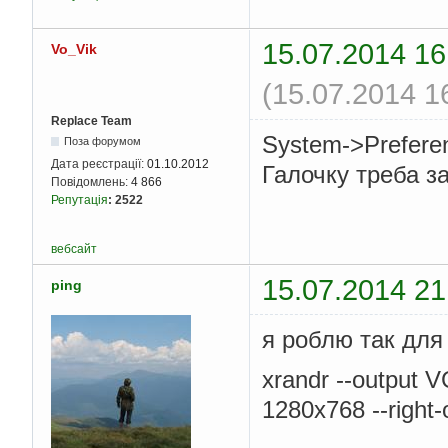
15.07.2014 16
Vo_Vik
(15.07.2014 1
Replace Team
System->Prefere
Поза форумом
Дата реєстрації:
01.10.2012
Галочку треба за
Повідомлень:
4 866
Репутація
:
2522
вебсайт
15.07.2014 21
ping
я роблю так для 
xrandr --output 
1280x768 --right