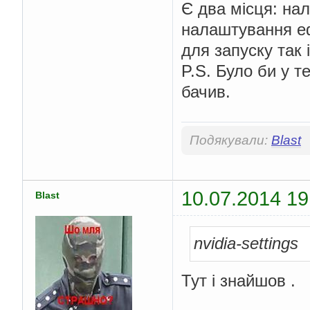
Є два місця: нал
налаштування ефе
для запуску так 
P.S. Було би у 
бачив.
Подякували:
Blast
10.07.2014 19
Blast
nvidia-settings
Тут і знайшов .