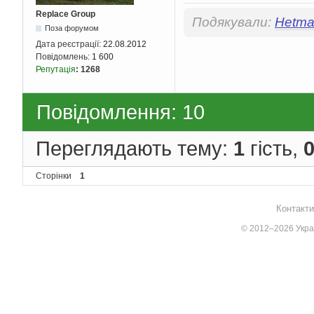
Replace Group
Подякували:
Hetma
Поза форумом
Дата реєстрації:
22.08.2012
Повідомлень:
1 600
Репутація
:
1268
Повідомлення: 10
Переглядають тему:
1
гість,
Сторінки
1
Контакти
© 2012–2026 Украї