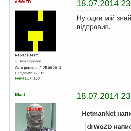
18.07.2014 23
drWoZD
Ну один мій зна
відправив.
Replace Team
Поза форумом
Дата реєстрації:
25.09.2013
Повідомлень:
216
Репутація
:
150
18.07.2014 23
Blast
HetmanNet нап
drWoZD напи