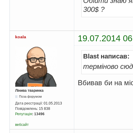
Обійти знаю я
300$ ?
19.07.2014 06
koala
Blast написав:
терміново сю
Вбивав би на міс
Лінива тваринка
Поза форумом
Дата реєстрації:
01.05.2013
Повідомлень:
15 838
Репутація
:
13496
вебсайт