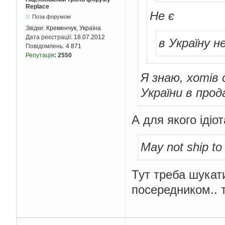
Replace
Не є
Поза форумом
Звідки:
Кременчук, Україна
Дата реєстрації:
18.07.2012
в Україну н
Повідомлень:
4 871
Репутація
:
2550
Я знаю, хотів
України в прод
А для якого ідіо
May not ship to
Тут треба шукати
посередником.. 